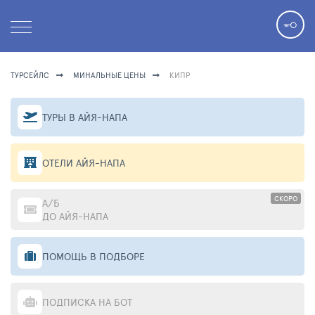
ТУРСЕЙЛС
МИНАЛЬНЫЕ ЦЕНЫ
КИПР
ТУРЫ В АЙЯ-НАПА
ОТЕЛИ АЙЯ-НАПА
СКОРО
А/Б
ДО АЙЯ-НАПА
ПОМОЩЬ В ПОДБОРЕ
ПОДПИСКА НА БОТ